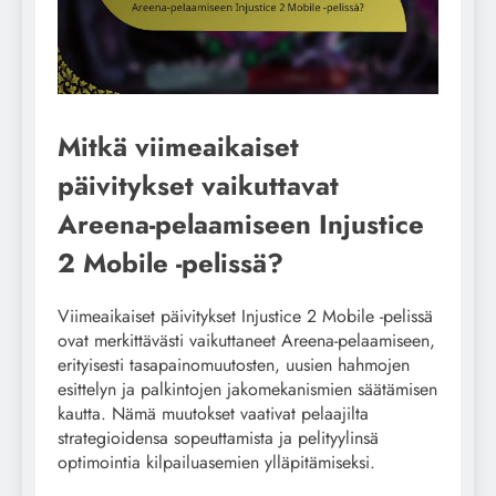
Mitkä viimeaikaiset
päivitykset vaikuttavat
Areena-pelaamiseen Injustice
2 Mobile -pelissä?
Viimeaikaiset päivitykset Injustice 2 Mobile -pelissä
ovat merkittävästi vaikuttaneet Areena-pelaamiseen,
erityisesti tasapainomuutosten, uusien hahmojen
esittelyn ja palkintojen jakomekanismien säätämisen
kautta. Nämä muutokset vaativat pelaajilta
strategioidensa sopeuttamista ja pelityylinsä
optimointia kilpailuasemien ylläpitämiseksi.