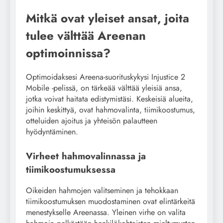
Mitkä ovat yleiset ansat, joita
tulee välttää Areenan
optimoinnissa?
Optimoidaksesi Areena-suorituskykysi Injustice 2
Mobile -pelissä, on tärkeää välttää yleisiä ansa,
jotka voivat haitata edistymistäsi. Keskeisiä alueita,
joihin keskittyä, ovat hahmovalinta, tiimikoostumus,
otteluiden ajoitus ja yhteisön palautteen
hyödyntäminen.
Virheet hahmovalinnassa ja
tiimikoostumuksessa
Oikeiden hahmojen valitseminen ja tehokkaan
tiimikoostumuksen muodostaminen ovat elintärkeitä
menestykselle Areenassa. Yleinen virhe on valita