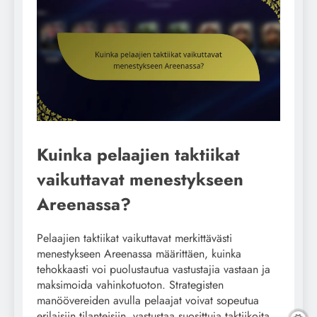
Kuinka pelaajien taktiikat
vaikuttavat menestykseen
Areenassa?
Pelaajien taktiikat vaikuttavat merkittävästi
menestykseen Areenassa määrittäen, kuinka
tehokkaasti voi puolustautua vastustajia vastaan ja
maksimoida vahinkotuoton. Strategisten
manöövereiden avulla pelaajat voivat sopeutua
erilaisiin tilanteisiin, vastustaa suosittuja taktiikoita