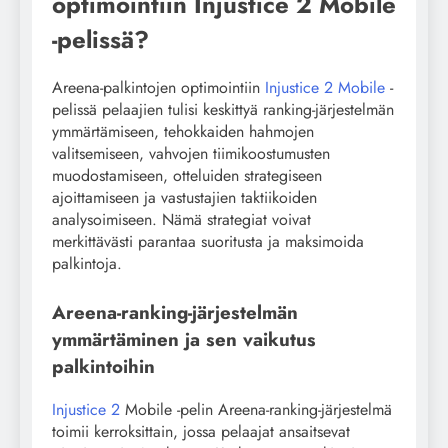
optimointiin Injustice 2 Mobile
-pelissä?
Areena-palkintojen optimointiin
Injustice 2 Mobile
-
pelissä pelaajien tulisi keskittyä ranking-järjestelmän
ymmärtämiseen, tehokkaiden hahmojen
valitsemiseen, vahvojen tiimikoostumusten
muodostamiseen, otteluiden strategiseen
ajoittamiseen ja vastustajien taktiikoiden
analysoimiseen. Nämä strategiat voivat
merkittävästi parantaa suoritusta ja maksimoida
palkintoja.
Areena-ranking-järjestelmän
ymmärtäminen ja sen vaikutus
palkintoihin
Injustice 2
Mobile -pelin Areena-ranking-järjestelmä
toimii kerroksittain, jossa pelaajat ansaitsevat