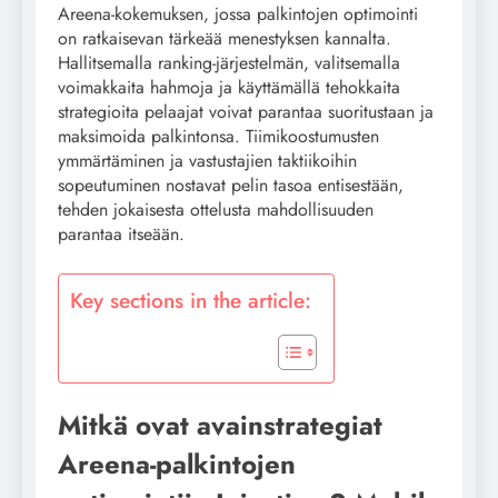
Areena-kokemuksen, jossa palkintojen optimointi
on ratkaisevan tärkeää menestyksen kannalta.
Hallitsemalla ranking-järjestelmän, valitsemalla
voimakkaita hahmoja ja käyttämällä tehokkaita
strategioita pelaajat voivat parantaa suoritustaan ja
maksimoida palkintonsa. Tiimikoostumusten
ymmärtäminen ja vastustajien taktiikoihin
sopeutuminen nostavat pelin tasoa entisestään,
tehden jokaisesta ottelusta mahdollisuuden
parantaa itseään.
Key sections in the article:
Mitkä ovat avainstrategiat
Areena-palkintojen