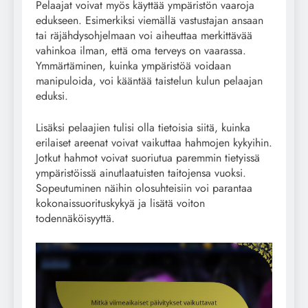
Pelaajat voivat myös käyttää ympäristön vaaroja
edukseen. Esimerkiksi viemällä vastustajan ansaan
tai räjähdysohjelmaan voi aiheuttaa merkittävää
vahinkoa ilman, että oma terveys on vaarassa.
Ymmärtäminen, kuinka ympäristöä voidaan
manipuloida, voi kääntää taistelun kulun pelaajan
eduksi.
Lisäksi pelaajien tulisi olla tietoisia siitä, kuinka
erilaiset areenat voivat vaikuttaa hahmojen kykyihin.
Jotkut hahmot voivat suoriutua paremmin tietyissä
ympäristöissä ainutlaatuisten taitojensa vuoksi.
Sopeutuminen näihin olosuhteisiin voi parantaa
kokonaissuorituskykyä ja lisätä voiton
todennäköisyyttä.