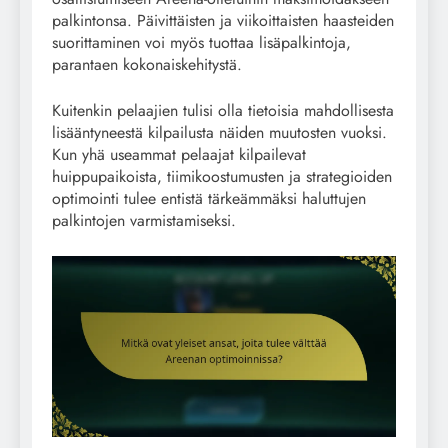
palkintonsa. Päivittäisten ja viikoittaisten haasteiden
suorittaminen voi myös tuottaa lisäpalkintoja,
parantaen kokonaiskehitystä.
Kuitenkin pelaajien tulisi olla tietoisia mahdollisesta
lisääntyneestä kilpailusta näiden muutosten vuoksi.
Kun yhä useammat pelaajat kilpailevat
huippupaikoista, tiimikoostumusten ja strategioiden
optimointi tulee entistä tärkeämmäksi haluttujen
palkintojen varmistamiseksi.