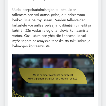
Uudelleenpeluutoimintojen tai otteluiden
tallentaminen voi auttaa pelaajia tunnistamaan
heikkouksia pelityylissään. Näiden tallenteiden
tarkastelu voi auttaa pelaajia löytämään virheitä ja
kehittämään vastastrategioita tulevia kohtaamisia
varten. Osallistuminen yhteisön foorumeille voi
myös tarjota näkemyksiä tehokkaista taktiikoista ja
hahmojen kohtaamisista.