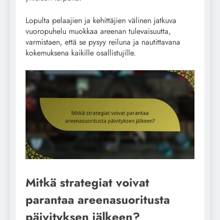
Lopulta pelaajien ja kehittäjien välinen jatkuva
vuoropuhelu muokkaa areenan tulevaisuutta,
varmistaen, että se pysyy reiluna ja nautittavana
kokemuksena kaikille osallistujille.
Mitkä strategiat voivat
parantaa areenasuoritusta
päivityksen jälkeen?