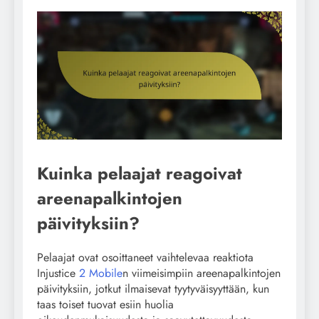
Kuinka pelaajat reagoivat
areenapalkintojen
päivityksiin?
Pelaajat ovat osoittaneet vaihtelevaa reaktiota
Injustice
2 Mobile
n viimeisimpiin areenapalkintojen
päivityksiin, jotkut ilmaisevat tyytyväisyyttään, kun
taas toiset tuovat esiin huolia