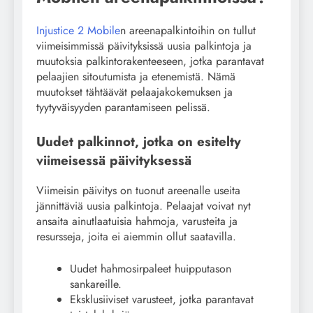
Injustice 2 Mobile
n areenapalkintoihin on tullut
viimeisimmissä päivityksissä uusia palkintoja ja
muutoksia palkintorakenteeseen, jotka parantavat
pelaajien sitoutumista ja etenemistä. Nämä
muutokset tähtäävät pelaajakokemuksen ja
tyytyväisyyden parantamiseen pelissä.
Uudet palkinnot, jotka on esitelty
viimeisessä päivityksessä
Viimeisin päivitys on tuonut areenalle useita
jännittäviä uusia palkintoja. Pelaajat voivat nyt
ansaita ainutlaatuisia hahmoja, varusteita ja
resursseja, joita ei aiemmin ollut saatavilla.
Uudet hahmosirpaleet huipputason
sankareille.
Eksklusiiviset varusteet, jotka parantavat