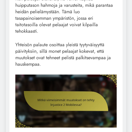
huipputason hahmoja ja varusteita, mikä parantaa
heidän pelielämystään. Tämä luo
tasapainoisemman ympäristön, jossa eri
taitotasoilla olevat pelaajat voivat kilpailla
tehokkaasti.
Yhteisön palaute osoittaa yleistä tyytyväisyyttä
päivityksiin, sillä monet pelaajat kokevat, että
muutokset ovat tehneet pelistä palkitsevampaa ja
hauskempaa.