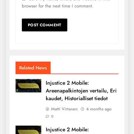
browser for the next time I comment.
Related News
Injustice 2 Mobile:
Areenapalkintojen vertailu, Eri
kaudet, Historialliset tiedot
Matti Virtanen
4 months ago
0
Injustice 2 Mobile: