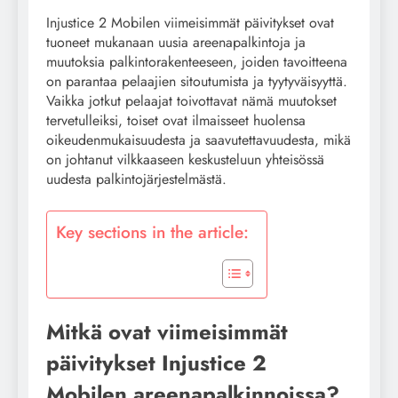
Injustice 2 Mobilen viimeisimmät päivitykset ovat
tuoneet mukanaan uusia areenapalkintoja ja
muutoksia palkintorakenteeseen, joiden tavoitteena
on parantaa pelaajien sitoutumista ja tyytyväisyyttä.
Vaikka jotkut pelaajat toivottavat nämä muutokset
tervetulleiksi, toiset ovat ilmaisseet huolensa
oikeudenmukaisuudesta ja saavutettavuudesta, mikä
on johtanut vilkkaaseen keskusteluun yhteisössä
uudesta palkintojärjestelmästä.
Key sections in the article:
Mitkä ovat viimeisimmät
päivitykset Injustice 2
Mobilen areenapalkinnoissa?