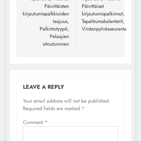
Päivittäisten
Päivittäiset
kirjautumispalkkioiden
kirjautumispalkinnot,
taajuus,
Tapahtumakalenterit,
Palkintotyypit,
Virstanpylvässeuranta
Pelaajien
sitoutuminen
LEAVE A REPLY
Your email address will not be published.
Required fields are marked
*
Comment
*