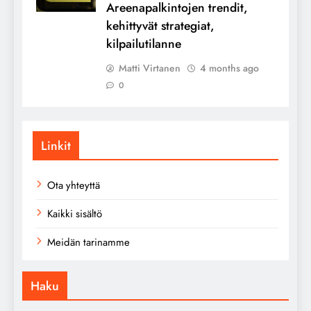
Areenapalkintojen trendit,
kehittyvät strategiat,
kilpailutilanne
Matti Virtanen
4 months ago
0
Linkit
Ota yhteyttä
Kaikki sisältö
Meidän tarinamme
Haku