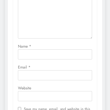
Name
*
Email
*
Website
Save my name, email, and website in this