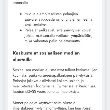
areenalle.
Huolia alempitasoisten pelaajien
saavutettavuudesta on ollut yleinen teema
keskusteluissa.
Pelaajat pelkäävät, että päivitykset voivat
johtaa maksamalla voittoon -ympäristöön,
mikä vähentää pelin nautittavuutta.
Keskustelut sosiaalisen median
alustoilla
Sosiaalisen median alustat ovat tulleet keskustelujen
kuumaksi paikaksi areenapalkintojen päivityksistä.
Pelaajat jakavat aktiivisesti kokemuksiaan ja
mielipiteitään foorumeilla, Twitterissä ja Redditissä,
luoden elävää vuoropuhelua muutoksista.
Monet pelaajat käyttävät näitä alustoja
ilmaistakseen tyytymättömyyttään, kun taas toiset