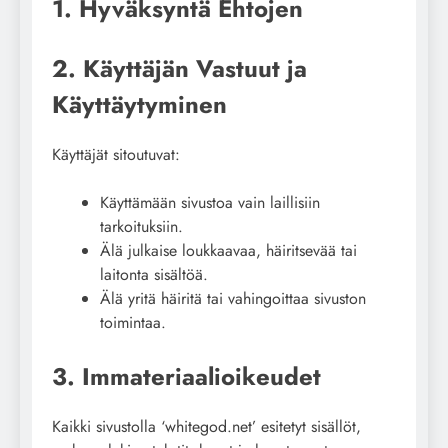
1. Hyväksyntä Ehtojen
2. Käyttäjän Vastuut ja
Käyttäytyminen
Käyttäjät sitoutuvat:
Käyttämään sivustoa vain laillisiin
tarkoituksiin.
Älä julkaise loukkaavaa, häiritsevää tai
laitonta sisältöä.
Älä yritä häiritä tai vahingoittaa sivuston
toimintaa.
3. Immateriaalioikeudet
Kaikki sivustolla ‘whitegod.net’ esitetyt sisällöt,