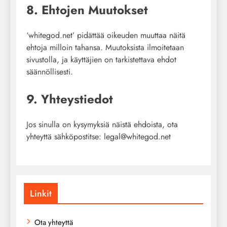
8. Ehtojen Muutokset
‘whitegod.net’ pidättää oikeuden muuttaa näitä
ehtoja milloin tahansa. Muutoksista ilmoitetaan
sivustolla, ja käyttäjien on tarkistettava ehdot
säännöllisesti.
9. Yhteystiedot
Jos sinulla on kysymyksiä näistä ehdoista, ota
yhteyttä sähköpostitse:
legal@whitegod.net
Linkit
Ota yhteyttä