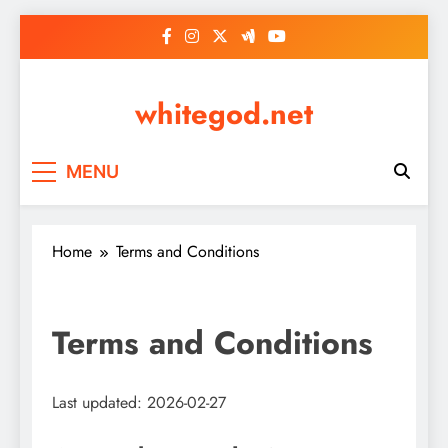
Skip
to
content
whitegod.net
MENU
Home
Terms and Conditions
Terms and Conditions
Last updated: 2026-02-27