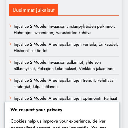
Uusimmat julkaisut
Injustice 2 Mobile: Invaasion virstanpylväiden palkinnot,
Hahmojen avaaminen, Varusteiden kehitys
Injustice 2 Mobile: Areenapalkintojen vertailu, Eri kaudet,
Historialliset tiedot
Injustice 2 Mobile: Invaasion palkinnot, yhteisön
näkemykset, Pelaajien kokemukset, Vinkkien jakaminen
Injustice 2 Mobile: Areenapalkintojen trendit, kehittyvät
strategiat, kilpailutilanne
Injustice 2 Mobile: Areenapalkintojen optimointi, Parhaat
käytännöt, Pelaajien taktiikat
We respect your privacy
Arkisto
Cookies help us improve your experience, deliver
personalized content, and analyze traffic. You can