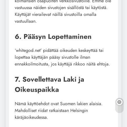
kolmansien osapuolten verkkosivustoille. Emme ole
vastuussa näiden sivustojen sisällöstä tai käytöstä.
Käyttäjät vierailevat näillä sivustoilla omalla
vastuullaan.
6. Pääsyn Lopettaminen
‘whitegod.net’ pidättää oikeuden keskeyttää tai
lopettaa käyttäjän pääsy sivustolle ilman
ennakkoilmoitusta, jos käyttäjä rikkoo näitä ehtoja.
7. Sovellettava Laki ja
Oikeuspaikka
Nämä käyttöehdot ovat Suomen lakien alaisia.
Mahdolliset riidat ratkaistaan Helsingin
käräjäoikeudessa.