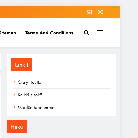
Sitemap
Terms And Conditions
Linkit
Ota yhteyttä
Kaikki sisältö
Meidän tarinamme
Haku