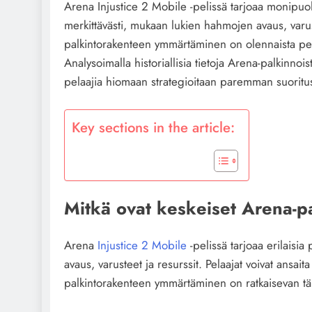
Arena Injustice 2 Mobile -pelissä tarjoaa monipuoli
merkittävästi, mukaan lukien hahmojen avaus, varust
palkintorakenteen ymmärtäminen on olennaista pelaaj
Analysoimalla historiallisia tietoja Arena-palkinnoi
pelaajia hiomaan strategioitaan paremman suoritus
Key sections in the article:
Mitkä ovat keskeiset Arena-pa
Arena
Injustice 2 Mobile
-pelissä tarjoaa erilaisia
avaus, varusteet ja resurssit. Pelaajat voivat ansait
palkintorakenteen ymmärtäminen on ratkaisevan tär