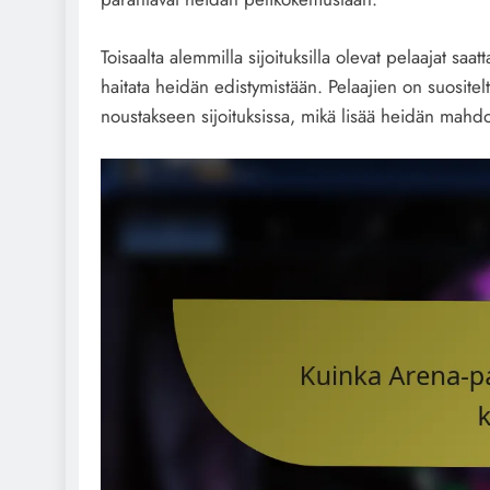
Toisaalta alemmilla sijoituksilla olevat pelaajat saat
haitata heidän edistymistään. Pelaajien on suositel
noustakseen sijoituksissa, mikä lisää heidän mahdo