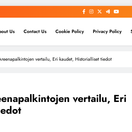
bout Us
Contact Us
Cookie Policy
Privacy Policy
reenapalkintojen vertailu, Eri kaudet, Historialliset tiedot
enapalkintojen vertailu, Eri
iedot