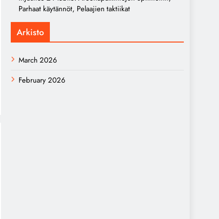
Parhaat käytännöt, Pelaajien taktiikat
Arkisto
March 2026
February 2026