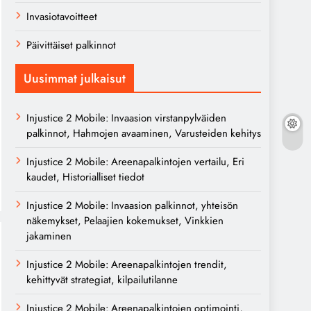
Invasiotavoitteet
Päivittäiset palkinnot
Uusimmat julkaisut
Injustice 2 Mobile: Invaasion virstanpylväiden
palkinnot, Hahmojen avaaminen, Varusteiden kehitys
Injustice 2 Mobile: Areenapalkintojen vertailu, Eri
kaudet, Historialliset tiedot
Injustice 2 Mobile: Invaasion palkinnot, yhteisön
näkemykset, Pelaajien kokemukset, Vinkkien
jakaminen
Injustice 2 Mobile: Areenapalkintojen trendit,
kehittyvät strategiat, kilpailutilanne
Injustice 2 Mobile: Areenapalkintojen optimointi,