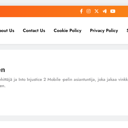
bout Us
Contact Us
Cookie Policy
Privacy Policy
en
ttäjä ja Into Injustice 2 Mobile -pelin asiantuntija, joka jakaa vinkke
en.