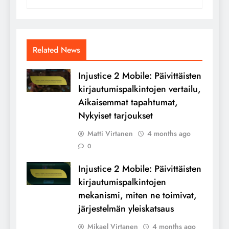
Related News
Injustice 2 Mobile: Päivittäisten
kirjautumispalkintojen vertailu,
Aikaisemmat tapahtumat,
Nykyiset tarjoukset
Matti Virtanen
4 months ago
0
Injustice 2 Mobile: Päivittäisten
kirjautumispalkintojen
mekanismi, miten ne toimivat,
järjestelmän yleiskatsaus
Mikael Virtanen
4 months ago