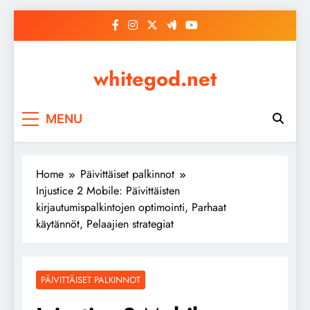
Skip
to
content
whitegod.net
MENU
Home
Päivittäiset palkinnot
Injustice 2 Mobile: Päivittäisten
kirjautumispalkintojen optimointi, Parhaat
käytännöt, Pelaajien strategiat
PÄIVITTÄISET PALKINNOT