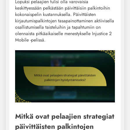
Lopuksi pelaajien tulisi olla varovaisia
keskittyessään pelkästään päivittäisiin palkintoihin
kokonaispelin kustannuksella. Päivittäisten
kirjautumispalkintojen tasapainottaminen aktiivisella
osallistumisella taisteluihin ja tapahtumiin on
olennaista pitkäaikaiselle menestykselle Injustice 2
Mobile -pelissä.
Mitkä ovat pelaajien strategiat
päivittäisten palkintojen