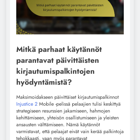
Mitkä parhaat käytännöt
parantavat päivittäisten
kirjautumispalkintojen
hyödyntämistä?
Maksimoidakseen päivittäiset kirjautumispalkinnot
Injustice 2
Mobile -pelissä pelaajien tulisi keskittyä
strategiseen resurssien jakamiseen, hahmojen
kehittämiseen, yhteisön osallistumiseen ja yleisten
ansausten välttämiseen. Nämä käytännöt
varmistavat, että pelaajat eivät vain kerää palkintoja
tehokkaasti, vaan myös parantavat