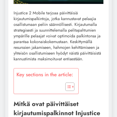
Injustice 2 Mobile tarjoaa päivittäisiä
kirjautumispalkintoja, jotka kannustavat pelaajia
osallistumaan peliin säännöllisesti. Kirjautumalla
strategisesti ja suunnittelemalla pelitapahtumien
ympärille pelaajat voivat optimoida palkintonsa ja
parantaa kokonaiskokemustaan. Keskittymällä
resurssien jakamiseen, hahmojen kehittämiseen ja
yhteisön osallistumiseen hyödyt näistä päivittäisistä
kannustimista maksimoituvat entisestään.
Key sections in the article:
Mitkä ovat päivittäiset
kirjautumispalkinnot Injustice